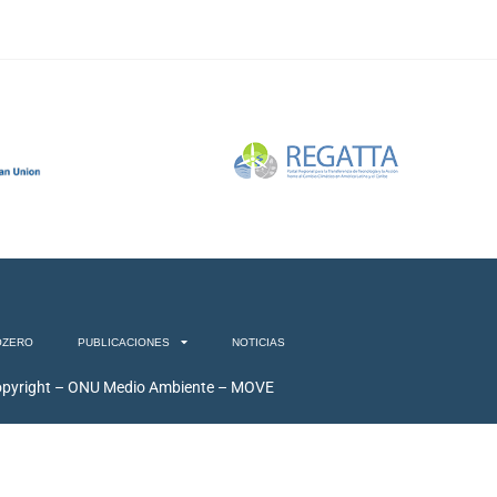
OZERO
PUBLICACIONES
NOTICIAS
pyright – ONU Medio Ambiente – MOVE