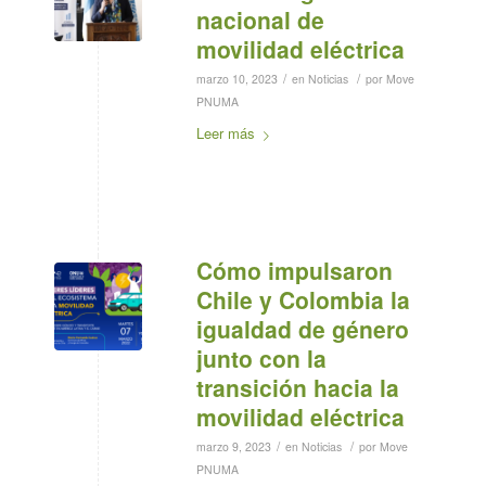
nacional de
movilidad eléctrica
/
/
marzo 10, 2023
en
Noticias
por
Move
PNUMA
Leer más
Cómo impulsaron
Chile y Colombia la
igualdad de género
junto con la
transición hacia la
movilidad eléctrica
/
/
marzo 9, 2023
en
Noticias
por
Move
PNUMA