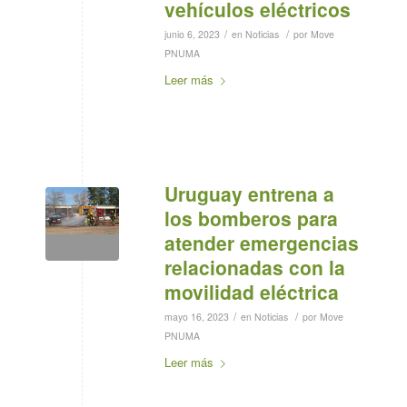
vehículos eléctricos
/
/
junio 6, 2023
en
Noticias
por
Move
PNUMA
Leer más
Uruguay entrena a
los bomberos para
atender emergencias
relacionadas con la
movilidad eléctrica
/
/
mayo 16, 2023
en
Noticias
por
Move
PNUMA
Leer más