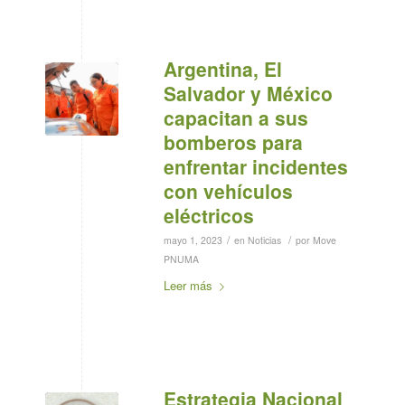
Argentina, El
Salvador y México
capacitan a sus
bomberos para
enfrentar incidentes
con vehículos
eléctricos
/
/
mayo 1, 2023
en
Noticias
por
Move
PNUMA
Leer más
Estrategia Nacional