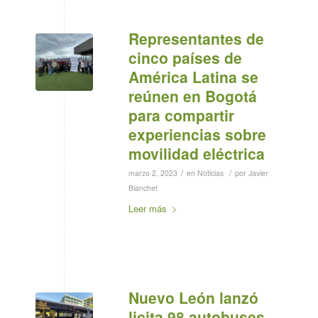
Representantes de
cinco países de
América Latina se
reúnen en Bogotá
para compartir
experiencias sobre
movilidad eléctrica
/
/
marzo 2, 2023
en
Noticias
por
Javier
Bianchet
Leer más
Nuevo León lanzó
licita 98 autobuses