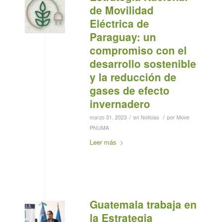
de Movilidad
Eléctrica de
Paraguay: un
compromiso con el
desarrollo sostenible
y la reducción de
gases de efecto
invernadero
/
/
marzo 31, 2023
en
Noticias
por
Move
PNUMA
Leer más
Guatemala trabaja en
la Estrategia