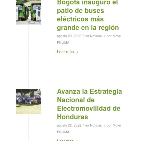
Bogotá inauguró el
patio de buses
eléctricos más
grande en la región
/
/
agosto 29, 2022
en
Noticias
por
Move
PNUMA
Leer más
Avanza la Estrategia
Nacional de
Electromovilidad de
Honduras
/
/
agosto 22, 2022
en
Noticias
por
Move
PNUMA
Leer más