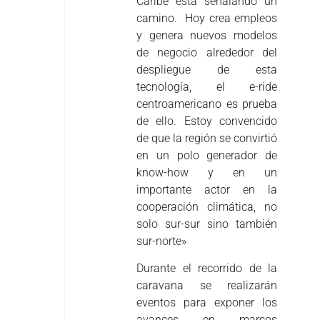
Caribe está señalando un
camino. Hoy crea empleos
y genera nuevos modelos
de negocio alrededor del
despliegue de esta
tecnología, el e-ride
centroamericano es prueba
de ello. Estoy convencido
de que la región se convirtió
en un polo generador de
know-how y en un
importante actor en la
cooperación climática, no
solo sur-sur sino también
sur-norte»
Durante el recorrido de la
caravana se realizarán
eventos para exponer los
avances en marcos