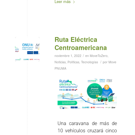
Leer más
Ruta Eléctrica
Centroamericana
/
noviembre 1, 2022
en
MoveToZero
,
/
Noticias
,
Políticas
,
Tecnologías
por
Move
PNUMA
Una caravana de más de
10 vehículos cruzará cinco