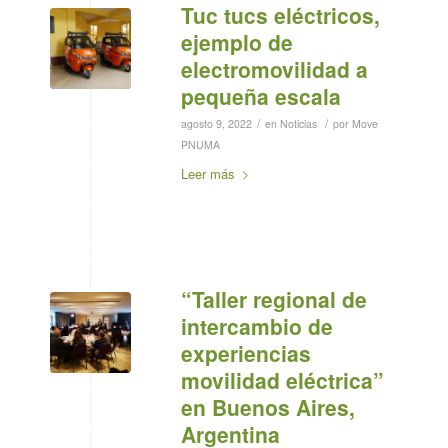
Tuc tucs eléctricos,
ejemplo de
electromovilidad a
pequeña escala
/
/
agosto 9, 2022
en
Noticias
por
Move
PNUMA
Leer más
“Taller regional de
intercambio de
experiencias
movilidad eléctrica”
en Buenos Aires,
Argentina