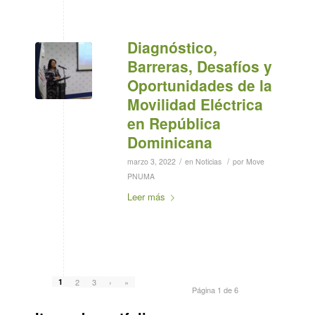
Diagnóstico,
Barreras, Desafíos y
Oportunidades de la
Movilidad Eléctrica
en República
Dominicana
/
/
marzo 3, 2022
en
Noticias
por
Move
PNUMA
Leer más
1
2
3
›
»
Página 1 de 6