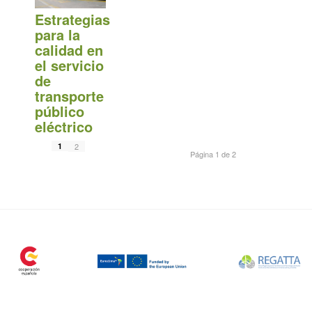
Estrategias
para la
calidad en
el servicio
de
transporte
público
eléctrico
1
2
Página 1 de 2